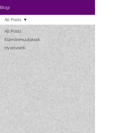
Blogi
All Posts
All Posts
Elämänmuutokset
Hyvinvointi