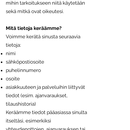
mihin tarkoitukseen niitä käytetään
sekä mitkä ovat oikeutesi.
Mitä tietoja keräämme?
Voimme kerätä sinusta seuraavia
tietoja:
nimi
sähköpostiosoite
puhelinnumero
osoite
asiakkuuteen ja palveluihin liittyvät
tiedot (esim. ajanvaraukset,
tilaushistoria)
Keräämme tiedot pääasiassa sinulta
itseltäsi, esimerkiksi
yhteydenottojen, ajanvarauksen tai