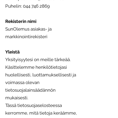
Puhelin: 044 746 2869
Rekisterin nimi
SunOlemus asiakas- ja
markkinointirekisteri
Yleistä
Yksityisyytesi on meille tärkeää.
Käsittelemme henkilötietojasi
huolellisesti, luottamuksellisesti ja
voimassa olevan
tietosuojalainsäädännön
mukaisesti.
Tässä tietosuojaselosteessa
kerromme, mitä tietoja keräämme,