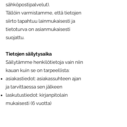
sähköpostipalvelut).
Tällöin varmistamme, että tietojen
siirto tapahtuu lainmukaisesti ja
tietoturva on asianmukaisesti
suojattu.
Tietojen säilytysaika
Säilytämme henkilötietoja vain niin
kauan kuin se on tarpeellista:
asiakastiedot: asiakassuhteen ajan
ja tarvittaessa sen jälkeen
laskutustiedot: kirjanpitolain
mukaisesti (6 vuotta)
markkinointitiedot: kunnes peruutat
suostumuksesi