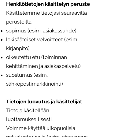
Henkilötietojen käsittelyn peruste
Käsittelemme tietojasi seuraavilla
perusteilla:
sopimus (esim. asiakassuhde)
lakisääteiset velvoitteet (esim.
kirjanpito)
oikeutettu etu (toiminnan
kehittäminen ja asiakaspalvelu)
suostumus (esim.
sähköpostimarkkinointi)
Tietojen luovutus ja käsittelijät
Tietoja käsitellään
luottamuksellisesti.
Voimme käyttää ulkopuolisia