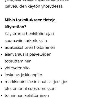
palveluiden käytön yhteydessä.
Mihin tarkoitukseen tietoja
käytetään?
Käytämme henkilötietojasi
seuraaviin tarkoituksiin:
asiakassuhteen hoitaminen
ajanvaraus ja palveluiden
toteuttaminen
yhteydenpito
laskutus ja kirjanpito
markkinointi (esim. uutiskirjeet, jos
olet antanut suostumuksen)
toiminnan kehittäminen