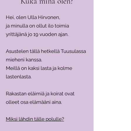
Kuka minä olen?
Hei, olen Ulla Hirvonen,
ja minulla on ollut ilo toimia
yrittäjänä jo 19 vuoden ajan.
Asustelen tällä hetkellä Tuusulassa
mieheni kanssa.
Meillä on kaksi lasta ja kolme
lastenlasta.
Rakastan eläimiä ja koirat ovat
olleet osa elämääni aina.
Miksi lähdin tälle polulle?