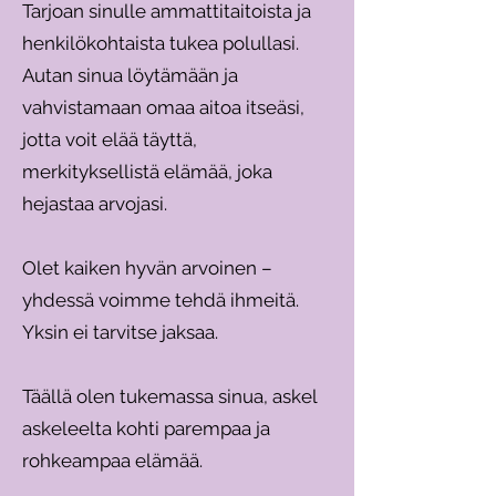
Tarjoan sinulle ammattitaitoista ja
henkilökohtaista tukea polullasi.
Autan sinua löytämään ja
vahvistamaan omaa aitoa itseäsi,
jotta voit elää täyttä,
merkityksellistä elämää, joka
hejastaa arvojasi.
Olet kaiken hyvän arvoinen –
yhdessä voimme tehdä ihmeitä.
Yksin ei tarvitse jaksaa.
Täällä olen tukemassa sinua, askel
askeleelta kohti parempaa ja
rohkeampaa elämää.