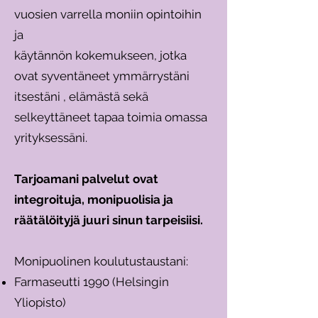
vuosien varrella moniin opintoihin
ja
käytännön kokemukseen, jotka
ovat syventäneet ymmärrystäni
itsestäni , elämästä sekä
selkeyttäneet tapaa toimia omassa
yrityksessäni.
Tarjoamani palvelut ovat
integroituja, monipuolisia ja
räätälöityjä juuri sinun tarpeisiisi.
Monipuolinen koulutustaustani:
Farmaseutti 1990 (Helsingin
Yliopisto)