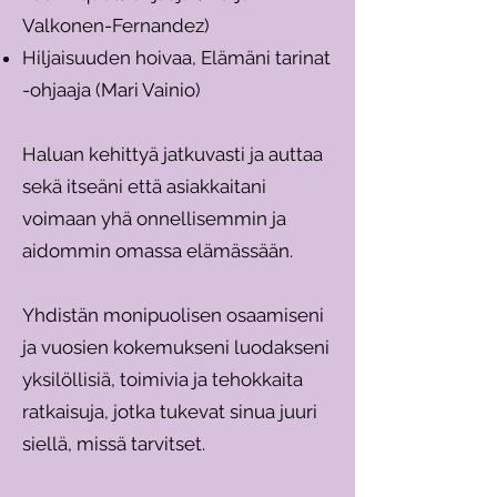
Valkonen-Fernandez)
Hiljaisuuden hoivaa, Elämäni tarinat
-ohjaaja (Mari Vainio)
Haluan kehittyä jatkuvasti ja auttaa
sekä itseäni että asiakkaitani
voimaan yhä onnellisemmin ja
aidommin omassa elämässään.
Yhdistän monipuolisen osaamiseni
ja vuosien kokemukseni luodakseni
yksilöllisiä, toimivia ja tehokkaita
ratkaisuja, jotka tukevat sinua juuri
siellä, missä tarvitset.