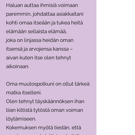
Haluan auttaa ihmisiä voimaan
paremmin, johdattaa asiakkaitani
kohti omaa itseään ja tukea heitä
elämään sellaista elämää,
joka on linjassa heidän oman
itsensä ja arvojensa kanssa –
aivan kuten itse olen tehnyt
aikoinaan.
Oma muutospolkuni on ollut tärkeä
matka itselleni.
Olen tehnyt täyskäännöksen ihan
liian kiltistä tytöstä oman voiman
löytämiseen.
Kokemuksen myötä tiedän, että