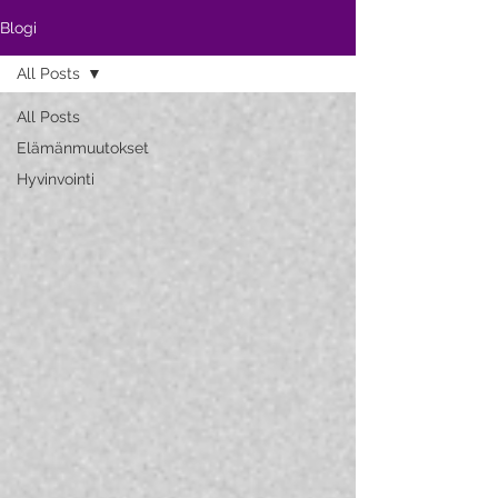
Blogi
All Posts
All Posts
Elämänmuutokset
Hyvinvointi