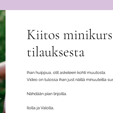
Kiitos minikurs
tilauksesta
Ihan huippua, otit askeleen kohti muutosta.
Video on tulossa ihan just näillä minuuteilla su
Nähdään pian linjoilla.
Ilolla ja Valolla,