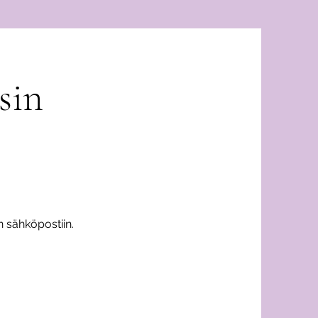
sin
n sähköpostiin.