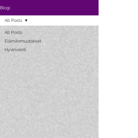
Blogi
All Posts
All Posts
Elämänmuutokset
Hyvinvointi